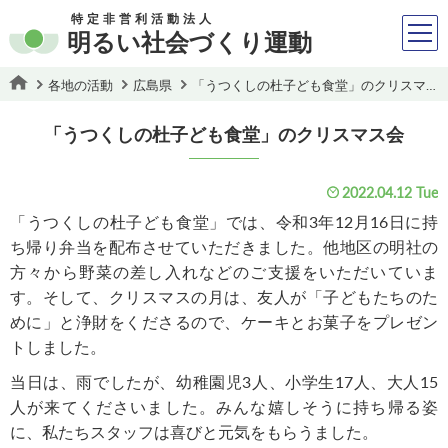
特定非営利活動法人
明るい社会づくり運動
各地の活動
広島県
「うつくしの杜子ども食堂」のクリスマス会
「うつくしの杜子ども食堂」のクリスマス会
2022.04.12 Tue
「うつくしの杜子ども食堂」では、令和3年12月16日に持
ち帰り弁当を配布させていただきました。他地区の明社の
方々から野菜の差し入れなどのご支援をいただいていま
す。そして、クリスマスの月は、友人が「子どもたちのた
めに」と浄財をくださるので、ケーキとお菓子をプレゼン
トしました。
当日は、雨でしたが、幼稚園児3人、小学生17人、大人15
人が来てくださいました。みんな嬉しそうに持ち帰る姿
に、私たちスタッフは喜びと元気をもらうました。