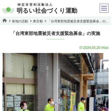
特定非営利活動法人
明るい社会づくり運動
各地の活動
東京都
「台湾東部地震被災者支援緊急募金」の実施
「台湾東部地震被災者支援緊急募金」の実施
2024.05.20 Mon