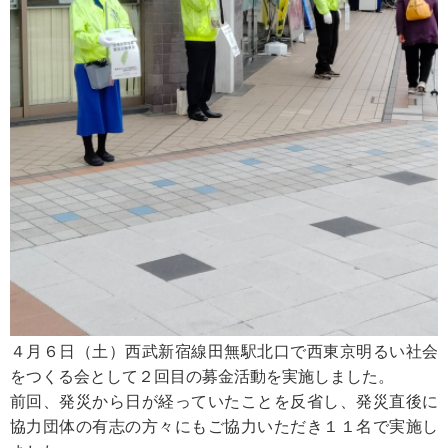
４月６日（土）西武新宿線田無駅北口で西東京明るい社会
をつくる会として２回目の募金活動を実施しました。
前回、発災から日が経っていたことを反省し、発災直後に
協力団体の有志の方々にもご協力いただき１１名で実施し