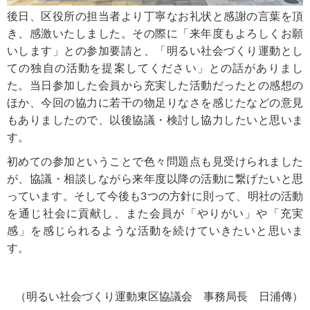
後日、区役所の担当者より丁寧なお礼状と感謝の言葉を頂
き、感激いたしました。その際に「来年度もよろしくお願
いします」との参加要請と、「明るい社会づくり運動とし
ての独自の活動を提案してください」との話がありまし
た。当日参加した会員から充実した活動だったとの感想の
ほか、今回の協力に若干の物足りなさを感じたなどの意見
もありましたので、以後協議・検討し協力したいと思いま
す。
初めての参加ということで色々問題点も見受けられました
が、協議・相談しながら来年度以降の活動に繋げたいと思
っています。そして今後も3つの方針に則って、明社の活動
を通じ社会に貢献し、また会員が「やりがい」や「充実
感」を感じられるような活動を続けていきたいと思いま
す。
（明るい社会づくり運動東区協議会 事務局長 日浦傳）