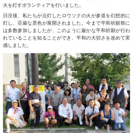
火を灯すボランティアを行いました。
日没後、私たちが点灯したロウソクの火が参道を幻想的に
灯し、荘厳な景色が展開されました。今まで平和祈願祭に
は多数参加しましたが、このように厳かな平和祈願が行わ
れていることを知ることができ、平和の大切さを改めて実
感しました。