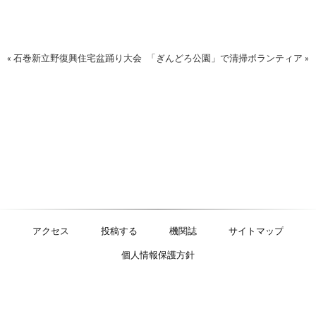
« 石巻新立野復興住宅盆踊り大会
「ぎんどろ公園」で清掃ボランティア »
アクセス
投稿する
機関誌
サイトマップ
個人情報保護方針
特定非営利活動法人