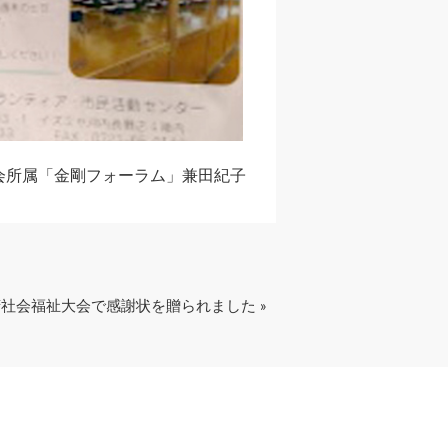
会所属「金剛フォーラム」兼田紀子
社会福祉大会で感謝状を贈られました »