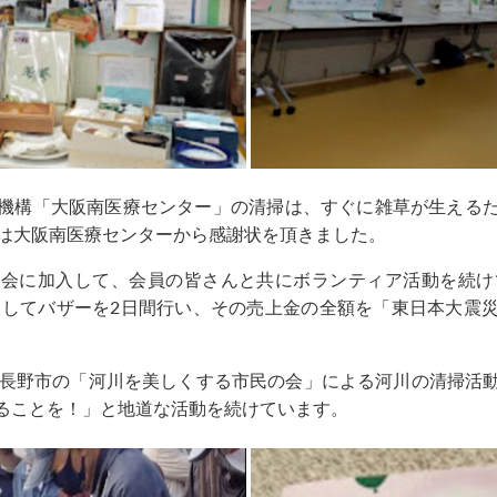
機構「大阪南医療センター」の清掃は、すぐに雑草が生える
には大阪南医療センターから感謝状を頂きました。
会に加入して、会員の皆さんと共にボランティア活動を続け
参加してバザーを2日間行い、その売上金の全額を「東日本大震
内長野市の「河川を美しくする市民の会」による河川の清掃活
ることを！」と地道な活動を続けています。