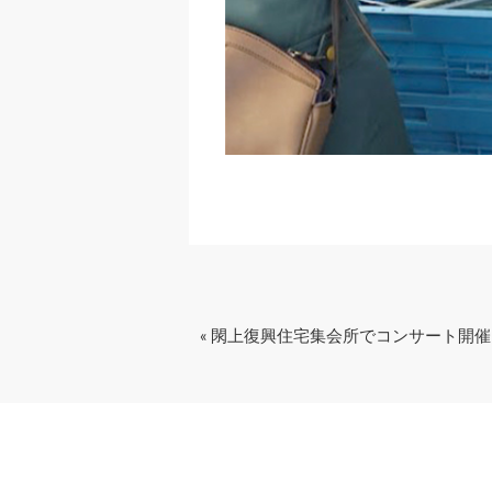
« 閖上復興住宅集会所でコンサート開催