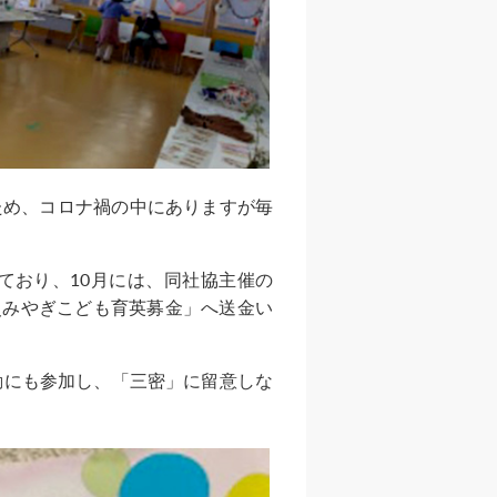
ため、コロナ禍の中にありますが毎
ており、10月には、同社協主催の
災みやぎこども育英募金」へ送金い
動にも参加し、「三密」に留意しな