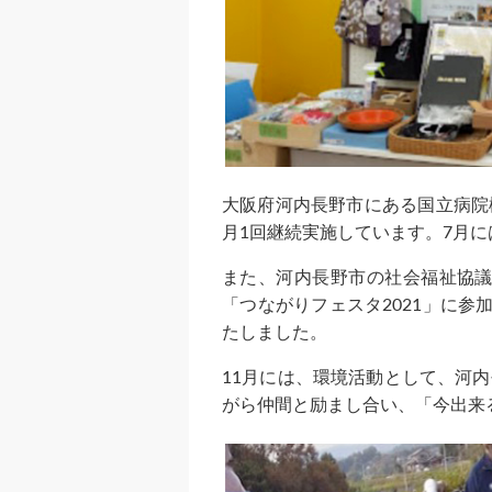
大阪府河内長野市にある国立病院
月1回継続実施しています。7月
また、河内長野市の社会福祉協議
「つながりフェスタ2021」に
たしました。
11月には、環境活動として、河
がら仲間と励まし合い、「今出来