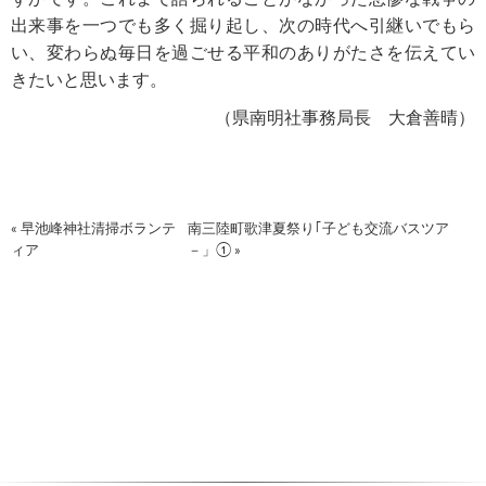
出来事を一つでも多く掘り起し、次の時代へ引継いでもら
い、変わらぬ毎日を過ごせる平和のありがたさを伝えてい
きたいと思います。
（県南明社事務局長 大倉善晴）
« 早池峰神社清掃ボランテ
南三陸町歌津夏祭り｢子ども交流バスツア
ィア
－」① »