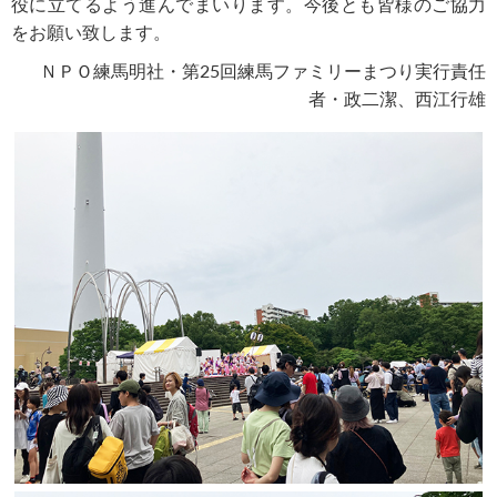
役に立てるよう進んでまいります。今後とも皆様のご協力
をお願い致します。
ＮＰＯ練馬明社・第25回練馬ファミリーまつり実行責任
者・政二潔、西江行雄