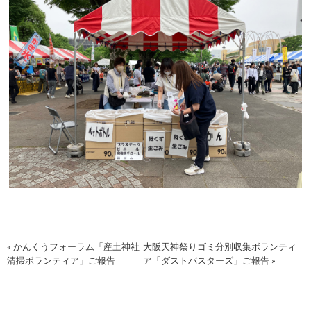
« かんくうフォーラム「産土神社
大阪天神祭りゴミ分別収集ボランティ
清掃ボランティア」ご報告
ア「ダストバスターズ」ご報告 »