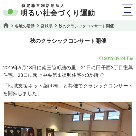
特定非営利活動法人
明るい社会づくり運動
各地の活動
宮城県
秋のクラシックコンサート開催
秋のクラシックコンサート開催
2019.09.24 Tue
2019年9月18日に南三陸町結の里、21日に田子西3丁目復興
住宅、23日に閖上中央第１復興住宅の3か所で
「地域支援ネット架け橋」と共催でクラシックコンサート
を開催しました。