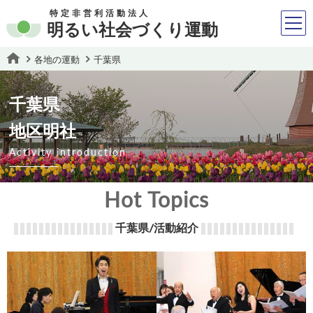
特定非営利活動法人
明るい社会づくり運動
各地の運動
千葉県
千葉県
地区明社
Activity introduction
Hot Topics
千葉県/活動紹介