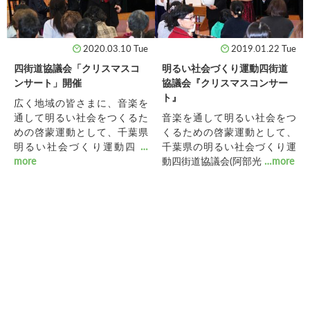
2020.03.10 Tue
2019.01.22 Tue
四街道協議会「クリスマスコ
明るい社会づくり運動四街道
ンサート」開催
協議会『クリスマスコンサー
ト』
広く地域の皆さまに、音楽を
通して明るい社会をつくるた
音楽を通して明るい社会をつ
めの啓蒙運動として、千葉県
くるための啓蒙運動として、
明るい社会づくり運動四
…
千葉県の明るい社会づくり運
more
動四街道協議会(阿部光
…more