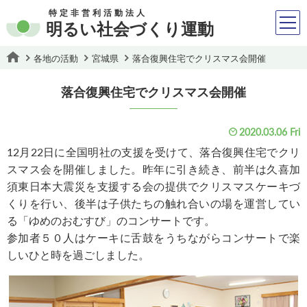
特定非営利活動法人
明るい社会づくり運動
各地の活動
宮城県
落合復興住宅でクリスマス会開催
落合復興住宅でクリスマス会開催
2020.03.06 Fri
12月22日に全国明社の支援を受けて、落合復興住宅でクリ
スマス会を開催しました。昨年に引き続き、前半は久喜加
須東日本大震災を支援する会の提供でクリスマスケーキづ
くりを行い、後半は子供たちの触れ合いの場を運営してい
る「ゆめのおむすび」のコンサートです。
参加者５０人はケーキに舌鼓をうちながらコンサートで楽
しいひと時を過ごしました。